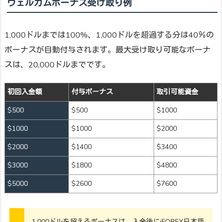
ウェルカムボーナス受け取り例
1,000ドルまでは100%、1,000ドルを超過する分は40％の
ボーナスが自動付与されます。最大受け取り可能なボーナ
スは、20,000ドルまでです。
初回入金額
付与ボーナス
取引可能資金
$500
$500
$1000
$1000
$1000
$2000
$2000
$1400
$3400
$3000
$1800
$4800
$5000
$2600
$7600
1,000ドルを超えるボーナスは、入金後にiFOREX日本語