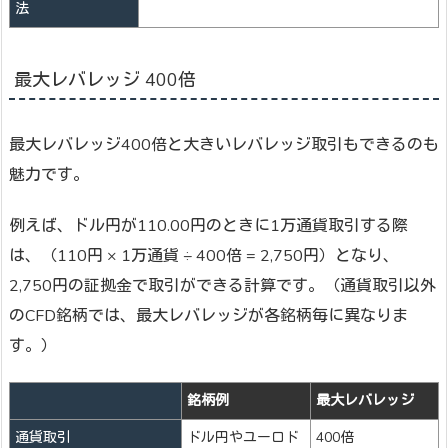
法
最大レバレッジ 400倍
最大レバレッジ400倍と大きいレバレッジ取引もできるのも
魅力です。
例えば、ドル円が110.00円のときに1万通貨取引する際
は、（110円 × 1万通貨 ÷ 400倍 = 2,750円）となり、
2,750円の証拠金で取引ができる計算です。（通貨取引以外
のCFD銘柄では、最大レバレッジが各銘柄毎に異なりま
す。）
銘柄例
最大レバレッジ
通貨取引
ドル円やユーロド
400倍