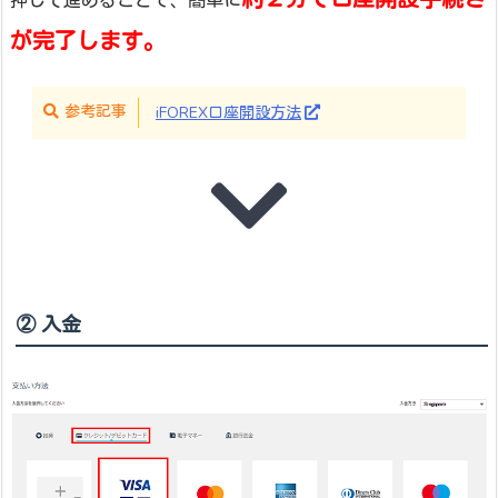
押して進めることで、簡単に
が完了します。
参考記事
iFOREX口座開設方法
② 入金