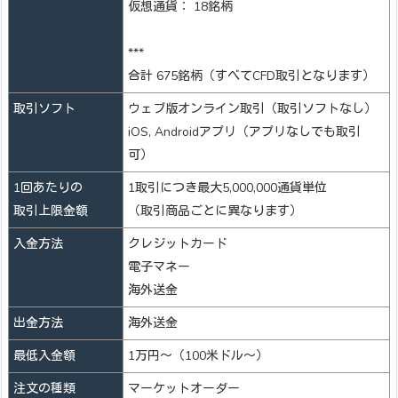
仮想通貨： 18銘柄
***
合計 675銘柄（すべてCFD取引となります）
取引ソフト
ウェブ版オンライン取引（取引ソフトなし）
iOS, Androidアプリ（アプリなしでも取引
可）
1回あたりの
1取引につき最大5,000,000通貨単位
取引上限金額
（取引商品ごとに異なります）
入金方法
クレジットカード
電子マネー
海外送金
出金方法
海外送金
最低入金額
1万円～（100米ドル～）
注文の種類
マーケットオーダー