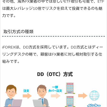
その他、海外FX業者の中では珍しいETF取引も可能で、ETF
は最大レバレッジ10倍でリスクを抑えて投資できるのも魅
力です。
取引方式の種類
iFOREXは、DD方式を採用しています。DD方式とはディー
リングデスクの略で、顧客はFX業者に対し相対取引する仕
組みです。