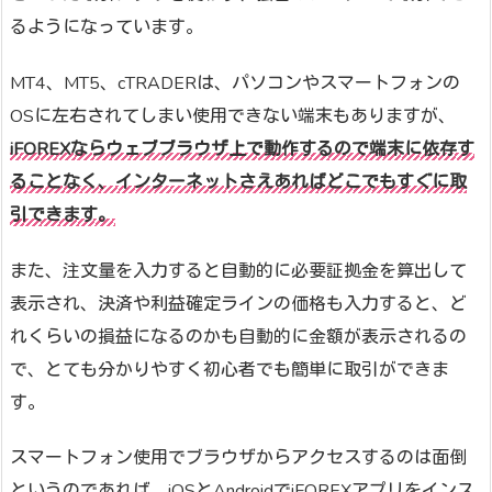
るようになっています。
MT4、MT5、cTRADERは、パソコンやスマートフォンの
OSに左右されてしまい使用できない端末もありますが、
iFOREXならウェブブラウザ上で動作するので端末に依存す
ることなく、インターネットさえあればどこでもすぐに取
引できます。
また、注文量を入力すると自動的に必要証拠金を算出して
表示され、決済や利益確定ラインの価格も入力すると、ど
れくらいの損益になるのかも自動的に金額が表示されるの
で、とても分かりやすく初心者でも簡単に取引ができま
す。
スマートフォン使用でブラウザからアクセスするのは面倒
というのであれば、iOSとAndroidでiFOREXアプリをインス