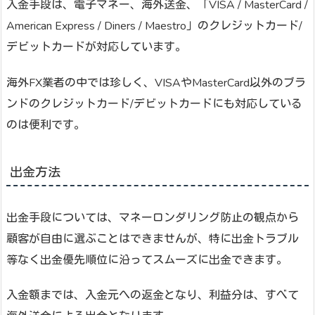
入金手段は、電子マネー、海外送金、「VISA / MasterCard /
American Express / Diners / Maestro」のクレジットカード/
デビットカードが対応しています。
海外FX業者の中では珍しく、VISAやMasterCard以外のブラ
ンドのクレジットカード/デビットカードにも対応している
のは便利です。
出金方法
出金手段については、マネーロンダリング防止の観点から
顧客が自由に選ぶことはできませんが、特に出金トラブル
等なく出金優先順位に沿ってスムーズに出金できます。
入金額までは、入金元への返金となり、利益分は、すべて