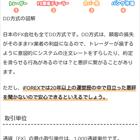
DD方式の図解
日本のFX会社も全てDD方式です。DD方式は、顧客の損失
がそのままFX業者の利益になるので、トレーダーが損する
ように意図的にシステムの注文レートをずらしたり、約定
を滑らせる行為があるのでは？と悪評に繋がることがあり
ます。
ただし、
iFOREXでは20年以上の運営歴の中で目立った悪評
を聞かないので安心できるといえるでしょう。
取引単位
通貨（FX）の最小取引単位は、1,000通貨単位です。