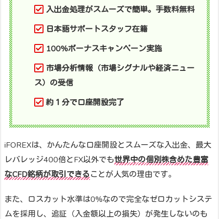
入出金処理がスムーズで簡単。手数料無料
日本語サポートスタッフ在籍
100%ボーナスキャンペーン実施
市場分析情報（市場シグナルや経済ニュー
ス）の受信
約１分で口座開設完了
iFOREXは、かんたんな口座開設とスムーズな入出金、最大
レバレッジ400倍とFX以外でも
世界中の個別株含めた豊富
なCFD銘柄が取引できる
ことが人気の理由です。
また、ロスカット水準は0%なので完全なゼロカットシステ
ムを採用し、追証（入金額以上の損失）が発生しないのも