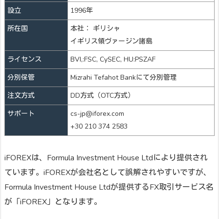
設立
1996年
所在国
本社： ギリシャ
イギリス領ヴァージン諸島
ライセンス
BVI,:FSC, CySEC, HU:PSZAF
分別保管
Mizrahi Tefahot Bankにて分別管理
注文方式
DD方式（OTC方式）
サポート
cs-jp@iforex.com
+30 210 374 2583
iFOREXは、Formula Investment House Ltdにより提供され
ています。iFOREXが会社名として誤解されやすいですが、
Formula Investment House Ltdが提供するFX取引サービス名
が「iFOREX」となります。