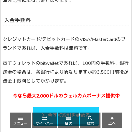
海外送金による出金となります。
入金手数料
クレジットカード/デビットカードのVISA/MasterCardのブ
ランドであれば、入金手数料は無料です。
電子ウォレットのbitwalletであれば、100円の手数料。銀行
送金の場合は、各銀行により異なりますが約3,500円前後が
送金手数料としてかかります。
今なら最大2,000ドルのウェルカムボーナス提供中
今すぐ取引を始める





メニュー
サイドバー
目次
検索
上へ