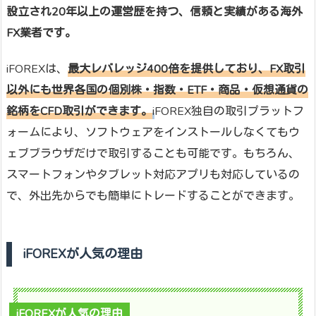
設立され20年以上の運営歴を持つ、信頼と実績がある海外
FX業者です。
iFOREXは、
最大レバレッジ400倍を提供しており、FX取引
以外にも世界各国の個別株・指数・ETF・商品・仮想通貨の
銘柄をCFD取引ができます。
i
FOREX独自の取引プラットフ
ォームにより、ソフトウェアをインストールしなくてもウ
ェブブラウザだけで取引することも可能です。もちろん、
スマートフォンやタブレット対応アプリも対応しているの
で、外出先からでも簡単にトレードすることができます。
iFOREXが人気の理由
iFOREXが人気の理由