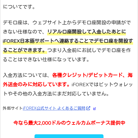
についてです。
デモ口座は、ウェブサイト上からデモ口座開設の申請がで
きない仕様なので、
リアル口座開設して入金したあとに
iFOREX日本語サポートへ連絡することでデモ口座を開設す
ることができます。
つまり入金前にお試しでデモ口座を作
ることはできない仕様になっています。
入金方法については、
各種クレジット/デビットカード、海
外送金のみに対応しています。
iFOREXではビットウォレッ
トやその他の入金方法にまだ対応していません。
外部サイト
iFOREX公式サイト よくあるご質問
今なら最大2,000ドルのウェルカムボーナス提供中