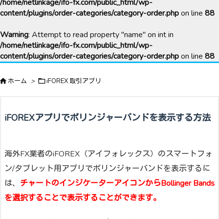
/home/netlinkage/ifo-fx.com/public_html/wp-
content/plugins/order-categories/category-order.php
on line
88
Warning
: Attempt to read property "name" on int in
/home/netlinkage/ifo-fx.com/public_html/wp-
content/plugins/order-categories/category-order.php
on line
88

ホーム
>

iFOREX 取引アプリ
iFOREXアプリでボリンジャーバンドを表示する方法
海外FX業者のiFOREX（アイフォレックス）のスマートフォ
ン/タブレット用アプリでボリンジャーバンドを表示するに
は、
チャートのインジケーターアイコンからBollinger Bands
を選択することで表示することができます。